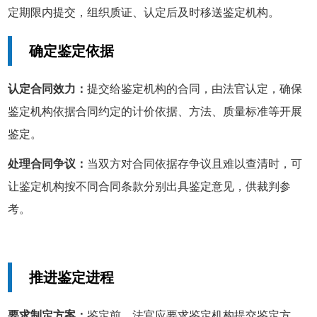
定期限内提交，组织质证、认定后及时移送鉴定机构。
确定鉴定依据
认定合同效力：
提交给鉴定机构的合同，由法官认定，确保
鉴定机构依据合同约定的计价依据、方法、质量标准等开展
鉴定。
处理合同争议：
当双方对合同依据存争议且难以查清时，可
让鉴定机构按不同合同条款分别出具鉴定意见，供裁判参
考。
推进鉴定进程
要求制定方案：
鉴定前，法官应要求鉴定机构提交鉴定方